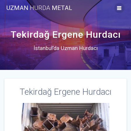
Skip
UZMAN
HURDA
METAL
to
content
Tekirdağ Ergene Hurdacı
İstanbul'da Uzman Hurdacı
Tekirdağ Ergene Hurdacı