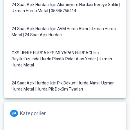
24 Saat Açık Hurdacı
Için
Alüminyum Hurdası Nereye Satılır |
Uzman Hurda Metal | 05345755414
24 Saat Açık Hurdacı
Için
AVM Hurda Alımı | Uzman Hurda
Metal | 24 Saat Açık Hurdacı
OKSİJENLE HURDA KESİMİ YAPAN HURDACI
Için
Beylikdüzü’nde Hurda Plastik Palet Alan Yerler | Uzman
Hurda Metal
24 Saat Açık Hurdacı
Için
Pik Döküm Hurda Alımı | Uzman
Hurda Metal | Hurda Pik Döküm Fiyatları
Kategoriler