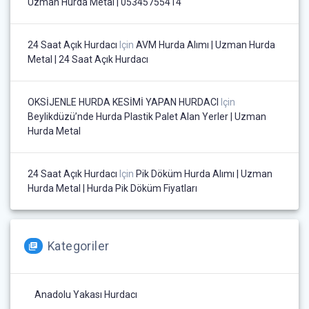
Uzman Hurda Metal | 05345755414
24 Saat Açık Hurdacı
Için
AVM Hurda Alımı | Uzman Hurda
Metal | 24 Saat Açık Hurdacı
OKSİJENLE HURDA KESİMİ YAPAN HURDACI
Için
Beylikdüzü’nde Hurda Plastik Palet Alan Yerler | Uzman
Hurda Metal
24 Saat Açık Hurdacı
Için
Pik Döküm Hurda Alımı | Uzman
Hurda Metal | Hurda Pik Döküm Fiyatları
Kategoriler
Anadolu Yakası Hurdacı