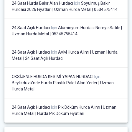
24 Saat Hurda Bakır Alan Hurdacı
Için
Soyulmuş Bakır
Hurdası 2026 Fiyatları | Uzman Hurda Metal | 0534575414
24 Saat Açık Hurdacı
Için
Alüminyum Hurdası Nereye Satılır |
Uzman Hurda Metal | 05345755414
24 Saat Açık Hurdacı
Için
AVM Hurda Alımı | Uzman Hurda
Metal | 24 Saat Açık Hurdacı
OKSİJENLE HURDA KESİMİ YAPAN HURDACI
Için
Beylikdüzü’nde Hurda Plastik Palet Alan Yerler | Uzman
Hurda Metal
24 Saat Açık Hurdacı
Için
Pik Döküm Hurda Alımı | Uzman
Hurda Metal | Hurda Pik Döküm Fiyatları