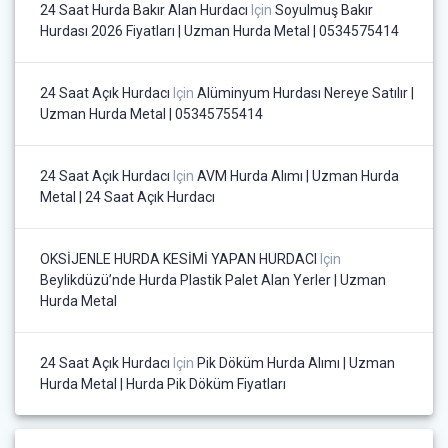
24 Saat Hurda Bakır Alan Hurdacı
Için
Soyulmuş Bakır
Hurdası 2026 Fiyatları | Uzman Hurda Metal | 0534575414
24 Saat Açık Hurdacı
Için
Alüminyum Hurdası Nereye Satılır |
Uzman Hurda Metal | 05345755414
24 Saat Açık Hurdacı
Için
AVM Hurda Alımı | Uzman Hurda
Metal | 24 Saat Açık Hurdacı
OKSİJENLE HURDA KESİMİ YAPAN HURDACI
Için
Beylikdüzü’nde Hurda Plastik Palet Alan Yerler | Uzman
Hurda Metal
24 Saat Açık Hurdacı
Için
Pik Döküm Hurda Alımı | Uzman
Hurda Metal | Hurda Pik Döküm Fiyatları