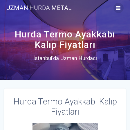
Skip
UZMAN
HURDA
METAL
to
content
Hurda Termo Ayakkabı
Kalıp Fiyatları
İstanbul'da Uzman Hurdacı
Hurda Termo Ayakkabı Kalıp
Fiyatları