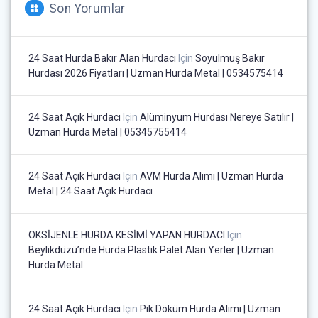
Son Yorumlar
24 Saat Hurda Bakır Alan Hurdacı
Için
Soyulmuş Bakır
Hurdası 2026 Fiyatları | Uzman Hurda Metal | 0534575414
24 Saat Açık Hurdacı
Için
Alüminyum Hurdası Nereye Satılır |
Uzman Hurda Metal | 05345755414
24 Saat Açık Hurdacı
Için
AVM Hurda Alımı | Uzman Hurda
Metal | 24 Saat Açık Hurdacı
OKSİJENLE HURDA KESİMİ YAPAN HURDACI
Için
Beylikdüzü’nde Hurda Plastik Palet Alan Yerler | Uzman
Hurda Metal
24 Saat Açık Hurdacı
Için
Pik Döküm Hurda Alımı | Uzman