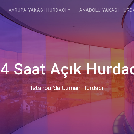
AVRUPA YAKASI HURDACI
ANADOLU YAKASI HURD
4 Saat Açık Hurda
İstanbul'da Uzman Hurdacı