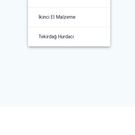
İkinci El Malzeme
Tekirdağ Hurdacı
rulmuştur