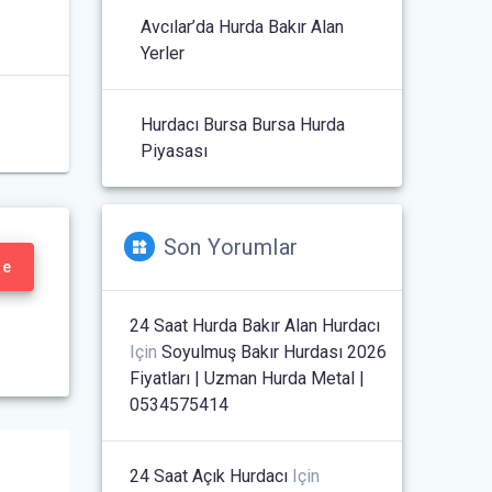
Avcılar’da Hurda Bakır Alan
Yerler
Hurdacı Bursa Bursa Hurda
Piyasası
Son Yorumlar
le
24 Saat Hurda Bakır Alan Hurdacı
Için
Soyulmuş Bakır Hurdası 2026
Fiyatları | Uzman Hurda Metal |
0534575414
24 Saat Açık Hurdacı
Için