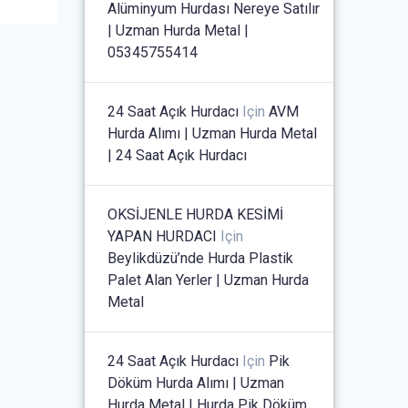
Alüminyum Hurdası Nereye Satılır
| Uzman Hurda Metal |
05345755414
24 Saat Açık Hurdacı
Için
AVM
Hurda Alımı | Uzman Hurda Metal
| 24 Saat Açık Hurdacı
OKSİJENLE HURDA KESİMİ
YAPAN HURDACI
Için
Beylikdüzü’nde Hurda Plastik
Palet Alan Yerler | Uzman Hurda
Metal
24 Saat Açık Hurdacı
Için
Pik
Döküm Hurda Alımı | Uzman
Hurda Metal | Hurda Pik Döküm