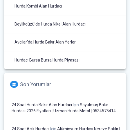
Hurda Kombi Alan Hurdacı
Beylikdüzü’de Hurda Nikel Alan Hurdacı
Avcılar’da Hurda Bakır Alan Yerler
Hurdacı Bursa Bursa Hurda Piyasası
Son Yorumlar
24 Saat Hurda Bakır Alan Hurdacı
Için
Soyulmuş Bakır
Hurdası 2026 Fiyatları | Uzman Hurda Metal | 0534575414
24 Saat Açık Hurdacı
Için
Alüminyum Hurdası Nereye Satılır |