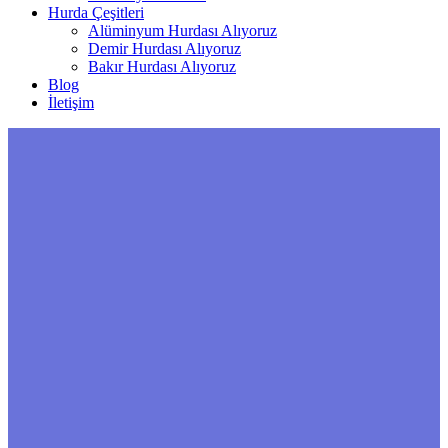
Hurda Çeşitleri
Alüminyum Hurdası Alıyoruz
Demir Hurdası Alıyoruz
Bakır Hurdası Alıyoruz
Blog
İletişim