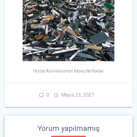
Hurda Alüminyumun Kilosu Ne Kadar
0
Mayıs 23, 2021
Yorum yapılmamış