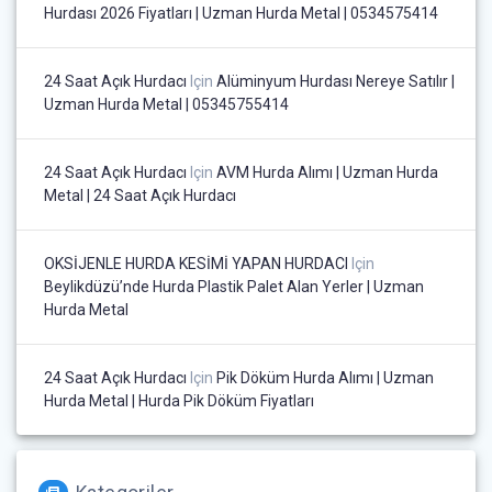
Hurdası 2026 Fiyatları | Uzman Hurda Metal | 0534575414
24 Saat Açık Hurdacı
Için
Alüminyum Hurdası Nereye Satılır |
Uzman Hurda Metal | 05345755414
24 Saat Açık Hurdacı
Için
AVM Hurda Alımı | Uzman Hurda
Metal | 24 Saat Açık Hurdacı
OKSİJENLE HURDA KESİMİ YAPAN HURDACI
Için
Beylikdüzü’nde Hurda Plastik Palet Alan Yerler | Uzman
Hurda Metal
24 Saat Açık Hurdacı
Için
Pik Döküm Hurda Alımı | Uzman
Hurda Metal | Hurda Pik Döküm Fiyatları