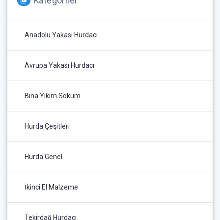
Kategoriler
Anadolu Yakası Hurdacı
Avrupa Yakası Hurdacı
Bina Yıkım Söküm
Hurda Çeşitleri
Hurda Genel
İkinci El Malzeme
Tekirdağ Hurdacı