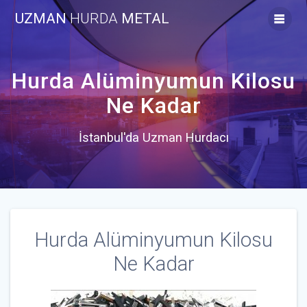
Skip
UZMAN
HURDA
METAL
to
content
Hurda Alüminyumun Kilosu
Ne Kadar
İstanbul'da Uzman Hurdacı
Hurda Alüminyumun Kilosu
Ne Kadar