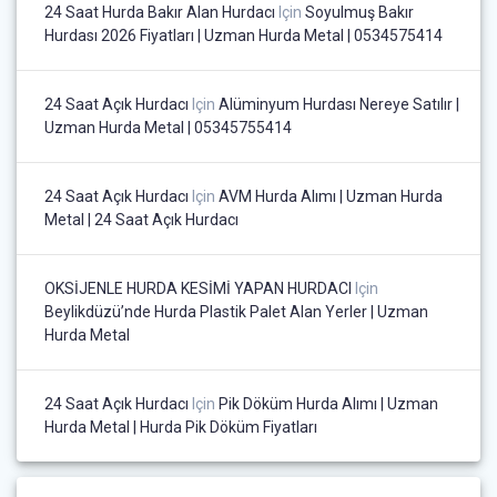
24 Saat Hurda Bakır Alan Hurdacı
Için
Soyulmuş Bakır
Hurdası 2026 Fiyatları | Uzman Hurda Metal | 0534575414
24 Saat Açık Hurdacı
Için
Alüminyum Hurdası Nereye Satılır |
Uzman Hurda Metal | 05345755414
24 Saat Açık Hurdacı
Için
AVM Hurda Alımı | Uzman Hurda
Metal | 24 Saat Açık Hurdacı
OKSİJENLE HURDA KESİMİ YAPAN HURDACI
Için
Beylikdüzü’nde Hurda Plastik Palet Alan Yerler | Uzman
Hurda Metal
24 Saat Açık Hurdacı
Için
Pik Döküm Hurda Alımı | Uzman
Hurda Metal | Hurda Pik Döküm Fiyatları