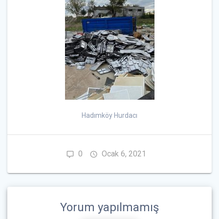
Hadımköy Hurdacı
0
Ocak 6, 2021
Yorum yapılmamış