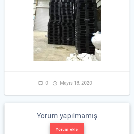
0
Mayıs 18, 2020
Yorum yapılmamış
Yorum ekle