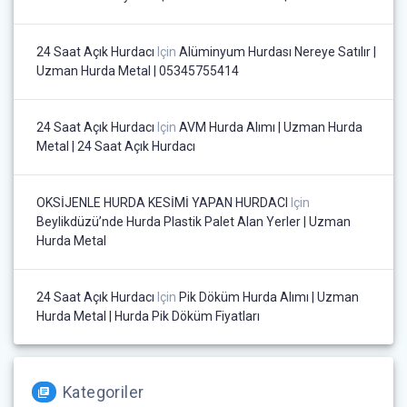
24 Saat Açık Hurdacı
Için
Alüminyum Hurdası Nereye Satılır |
Uzman Hurda Metal | 05345755414
24 Saat Açık Hurdacı
Için
AVM Hurda Alımı | Uzman Hurda
Metal | 24 Saat Açık Hurdacı
OKSİJENLE HURDA KESİMİ YAPAN HURDACI
Için
Beylikdüzü’nde Hurda Plastik Palet Alan Yerler | Uzman
Hurda Metal
24 Saat Açık Hurdacı
Için
Pik Döküm Hurda Alımı | Uzman
Hurda Metal | Hurda Pik Döküm Fiyatları
Kategoriler