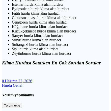
Esenler hurda klima alan hurdacı
Eyüpsultan hurda klima alan hurdacı
Fatih hurda klima alan hurdacı
Gaziosmanpaşa hurda klima alan hurdacı
Güngören hurda klima alan hurdacı
Kâğıthane hurda klima alan hurdacı
Küçükçekmece hurda klima alan hurdacı
Sarıyer hurda klima alan hurdacı
Silivri hurda klima alan hurdacı
Sultangazi hurda klima alan hurdacı
Şişli hurda klima alan hurdacı
Zeytinburnu
hurda klima alan hurdacı
Klima Hurdası Satarken En Çok Sorulan Sorular
0
Haziran 22, 2026
Hurda Genel
Yorum yapılmamış
Yorum ekle