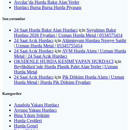
Avcılar’da Hurda Bakır Alan Yerler
Hurdacı Bursa Bursa Hurda Piyasası
Son yorumlar
24 Saat Hurda Bakır Alan Hurdacı
için
Soyulmuş Bakır
Hurdası 2026 Fiyatları | Uzman Hurda Metal | 0534575414
24 Saat Açık Hurdacı
için
Alüminyum Hurdası Nereye Satılır
| Uzman Hurda Metal | 05345755414
24 Saat Açık Hurdacı
için
AVM Hurda Alımı | Uzman Hurda
Metal | 24 Saat Açık Hurdacı
OKSİJENLE HURDA KESİMİ YAPAN HURDACI
için
Beylikdüzü’nde Hurda Plastik Palet Alan Yerler | Uzman
Hurda Metal
24 Saat Açık Hurdacı
için
Pik Döküm Hurda Alımı | Uzman
Hurda Metal | Hurda Pik Döküm Fiyatları
Kategoriler
Anadolu Yakası Hurdacı
Avrupa Yakası Hurdacı
Bina Yıkım Söküm
Hurda Çeşitleri
Hurda Genel