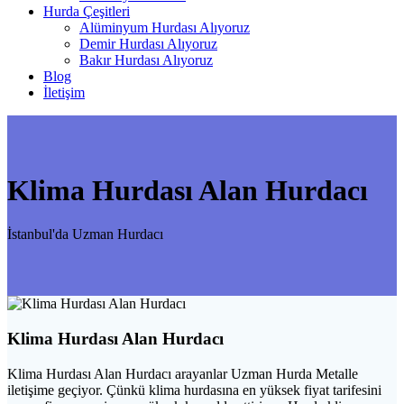
Hurda Çeşitleri
Alüminyum Hurdası Alıyoruz
Demir Hurdası Alıyoruz
Bakır Hurdası Alıyoruz
Blog
İletişim
Klima Hurdası Alan Hurdacı
İstanbul'da Uzman Hurdacı
Klima Hurdası Alan Hurdacı
Klima Hurdası Alan Hurdacı arayanlar Uzman Hurda Metalle
iletişime geçiyor. Çünkü klima hurdasına en yüksek fiyat tarifesini