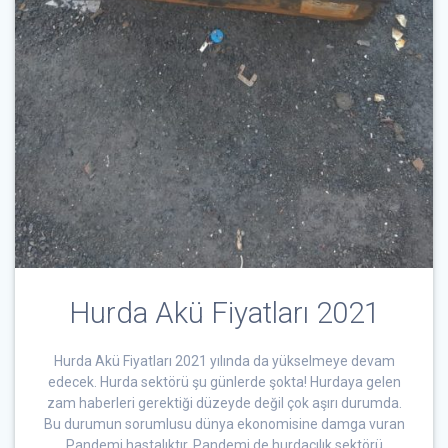
Hurda Akü Fiyatları 2021
Hurda Akü Fiyatları 2021 yılında da yükselmeye devam
edecek. Hurda sektörü şu günlerde şokta! Hurdaya gelen
zam haberleri gerektiği düzeyde değil çok aşırı durumda.
Bu durumun sorumlusu dünya ekonomisine damga vuran
Pandemi hastalıktır. Pandemi de hurdacılık sektörü