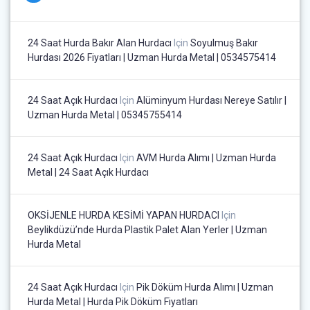
24 Saat Hurda Bakır Alan Hurdacı
Için
Soyulmuş Bakır
Hurdası 2026 Fiyatları | Uzman Hurda Metal | 0534575414
24 Saat Açık Hurdacı
Için
Alüminyum Hurdası Nereye Satılır |
Uzman Hurda Metal | 05345755414
24 Saat Açık Hurdacı
Için
AVM Hurda Alımı | Uzman Hurda
Metal | 24 Saat Açık Hurdacı
OKSİJENLE HURDA KESİMİ YAPAN HURDACI
Için
Beylikdüzü’nde Hurda Plastik Palet Alan Yerler | Uzman
Hurda Metal
24 Saat Açık Hurdacı
Için
Pik Döküm Hurda Alımı | Uzman
Hurda Metal | Hurda Pik Döküm Fiyatları