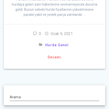
hurdaya gelen zam haberlerine sevinemeyecek duruma
geldi. Bunun sebebi hurda fiyatlarının yükselmesine
paralel yakıt ve yedek parça zamlarıdır. …
0
Ocak 9, 2021
Hurda Genel
Devamı
Arama: