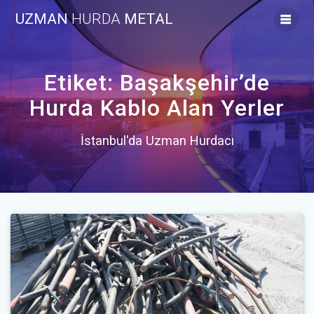
Skip
UZMAN
HURDA
METAL
to
content
Etiket:
Başakşehir’de
Hurda Kablo Alan Yerler
İstanbul'da Uzman Hurdacı