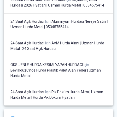
Hurdası 2026 Fiyatları | Uzman Hurda Metal | 0534575414
24 Saat Açık Hurdacı
Için
Alüminyum Hurdası Nereye Satılır |
Uzman Hurda Metal | 05345755414
24 Saat Açık Hurdacı
Için
AVM Hurda Alımı | Uzman Hurda
Metal | 24 Saat Açık Hurdacı
OKSİJENLE HURDA KESİMİ YAPAN HURDACI
Için
Beylikdüzü’nde Hurda Plastik Palet Alan Yerler | Uzman
Hurda Metal
24 Saat Açık Hurdacı
Için
Pik Döküm Hurda Alımı | Uzman
Hurda Metal | Hurda Pik Döküm Fiyatları