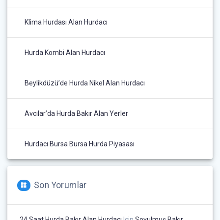
Klima Hurdası Alan Hurdacı
Hurda Kombi Alan Hurdacı
Beylikdüzü’de Hurda Nikel Alan Hurdacı
Avcılar’da Hurda Bakır Alan Yerler
Hurdacı Bursa Bursa Hurda Piyasası
Son Yorumlar
24 Saat Hurda Bakır Alan Hurdacı
Için
Soyulmuş Bakır