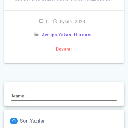
0
Eylül 2, 2024
Avrupa Yakası Hurdacı
Devamı
Arama:
Son Yazılar