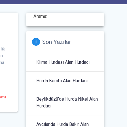
Arama:
Son Yazılar
lik
n.
Klima Hurdası Alan Hurdacı
ana
Hurda Kombi Alan Hurdacı
amı
Beylikdüzü’de Hurda Nikel Alan
Hurdacı
Avcılar’da Hurda Bakır Alan