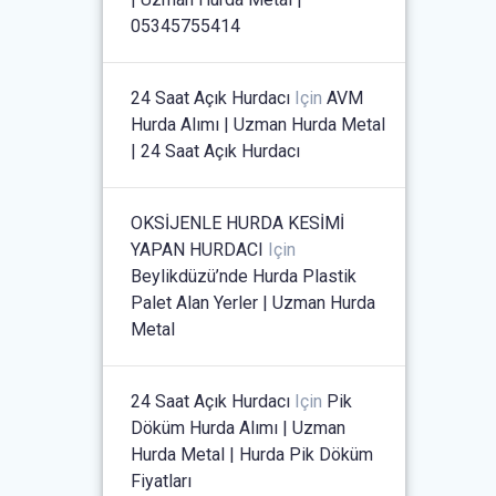
05345755414
24 Saat Açık Hurdacı
Için
AVM
Hurda Alımı | Uzman Hurda Metal
| 24 Saat Açık Hurdacı
OKSİJENLE HURDA KESİMİ
YAPAN HURDACI
Için
Beylikdüzü’nde Hurda Plastik
Palet Alan Yerler | Uzman Hurda
Metal
24 Saat Açık Hurdacı
Için
Pik
Döküm Hurda Alımı | Uzman
Hurda Metal | Hurda Pik Döküm
Fiyatları