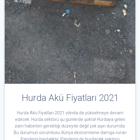
Hurda Akü Fiyatları 2021
Hurda Akü Fiyatları 2021 yılında da yükselmeye devam
edecek. Hurda sektörü şu günlerde şokta! Hurdaya gelen
zam haberleri gerektiği düzeyde değil çok aşırı durumda.
Bu durumun sorumlusu dünya ekonomisine damga vuran
Pandemi hastalıktır. Pandemi de hurdacılık sektörü