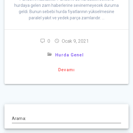
hurdaya gelen zam haberlerine sevinemeyecek duruma
geldi. Bunun sebebi hurda fiyatlarının yükselmesine
paralel yakıt ve yedek parça zamlarıdır. …
0
Ocak 9, 2021
Hurda Genel
Devamı
Arama: