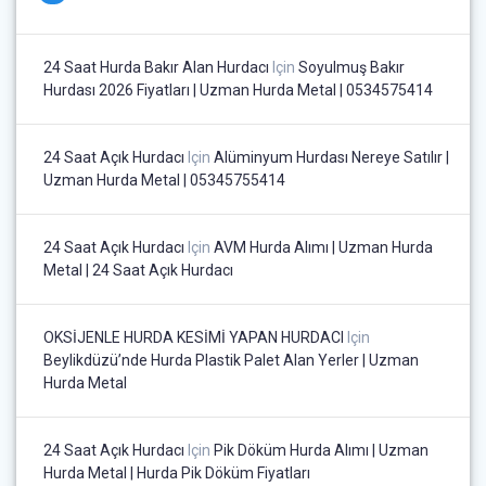
24 Saat Hurda Bakır Alan Hurdacı
Için
Soyulmuş Bakır
Hurdası 2026 Fiyatları | Uzman Hurda Metal | 0534575414
24 Saat Açık Hurdacı
Için
Alüminyum Hurdası Nereye Satılır |
Uzman Hurda Metal | 05345755414
24 Saat Açık Hurdacı
Için
AVM Hurda Alımı | Uzman Hurda
Metal | 24 Saat Açık Hurdacı
OKSİJENLE HURDA KESİMİ YAPAN HURDACI
Için
Beylikdüzü’nde Hurda Plastik Palet Alan Yerler | Uzman
Hurda Metal
24 Saat Açık Hurdacı
Için
Pik Döküm Hurda Alımı | Uzman
Hurda Metal | Hurda Pik Döküm Fiyatları