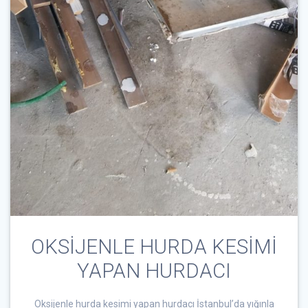
OKSİJENLE HURDA KESİMİ
YAPAN HURDACI
Oksijenle hurda kesimi yapan hurdacı İstanbul’da yığınla