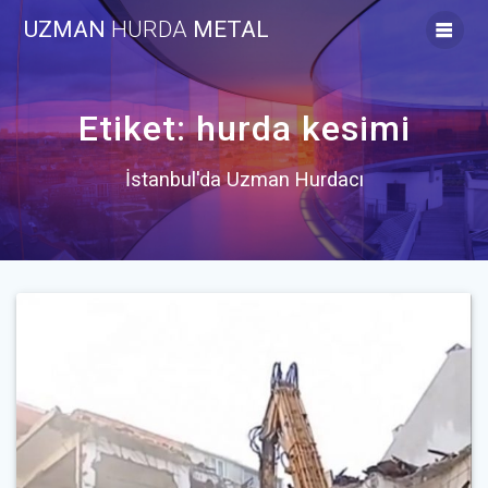
Skip
UZMAN
HURDA
METAL
to
content
Etiket:
hurda kesimi
İstanbul'da Uzman Hurdacı