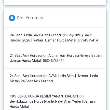
Son Yorumlar
24 Saat Hurda Bakır Alan Hurdacı
Için
Soyulmuş Bakır
Hurdası 2026 Fiyatları | Uzman Hurda Metal | 0534575414
24 Saat Açık Hurdacı
Için
Alüminyum Hurdası Nereye Satılır |
Uzman Hurda Metal | 05345755414
24 Saat Açık Hurdacı
Için
AVM Hurda Alımı | Uzman Hurda
Metal | 24 Saat Açık Hurdacı
OKSİJENLE HURDA KESİMİ YAPAN HURDACI
Için
Beylikdüzü’nde Hurda Plastik Palet Alan Yerler | Uzman
Hurda Metal