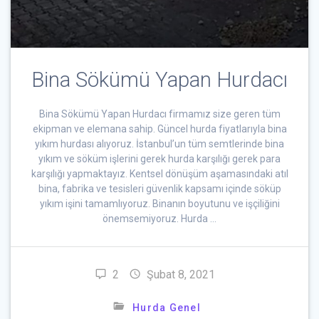
Bina Sökümü Yapan Hurdacı
Bina Sökümü Yapan Hurdacı firmamız size geren tüm
ekipman ve elemana sahip. Güncel hurda fiyatlarıyla bina
yıkım hurdası alıyoruz. İstanbul’un tüm semtlerinde bina
yıkım ve söküm işlerini gerek hurda karşılığı gerek para
karşılığı yapmaktayız. Kentsel dönüşüm aşamasındaki atıl
bina, fabrika ve tesisleri güvenlik kapsamı içinde söküp
yıkım işini tamamlıyoruz. Binanın boyutunu ve işçiliğini
önemsemiyoruz. Hurda …
2
Şubat 8, 2021
Hurda Genel