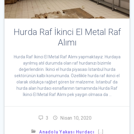
Hurda Raf İkinci El Metal Raf
Alımı
Hurda Raf İkinci El Metal Raf Alımı yapmaktayız. Hurdaya
ayrılmış atıl durumda olan raf hurdanızı bizimle
değerlendirin. İkinci el hurda piyasası İstanbul hurda
sektörünün kalbi konumunda. Özellikle hurda raf ikinci el
olarak oldukça rağbet gören bir malzeme. İstanbul’ da
hurda alan hurdacı esnaflarının tamamında Hurda Raf
İkinci El Metal Raf Alımı pek yaygın olmasa da …
3
Nisan 10, 2020
[…]
Anadolu Yakası Hurdacı