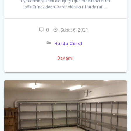
fiyatlarının yüksek olduğu şu günlerde ikinci el raf
söktürmek doğru karar olacaktır. Hurda raf …
0
Şubat 6, 2021
Hurda Genel
Devamı