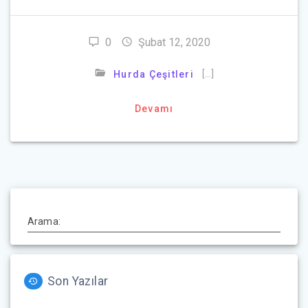
0
Şubat 12, 2020
[…]
Hurda Çeşitleri
Devamı
Arama:
Son Yazılar