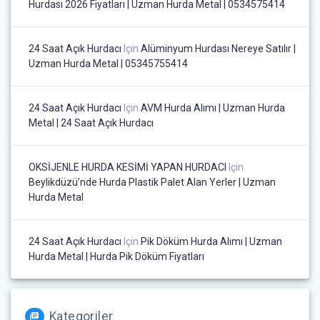
Hurdası 2026 Fiyatları | Uzman Hurda Metal | 0534575414
24 Saat Açık Hurdacı
Için
Alüminyum Hurdası Nereye Satılır |
Uzman Hurda Metal | 05345755414
24 Saat Açık Hurdacı
Için
AVM Hurda Alımı | Uzman Hurda
Metal | 24 Saat Açık Hurdacı
OKSİJENLE HURDA KESİMİ YAPAN HURDACI
Için
Beylikdüzü’nde Hurda Plastik Palet Alan Yerler | Uzman
Hurda Metal
24 Saat Açık Hurdacı
Için
Pik Döküm Hurda Alımı | Uzman
Hurda Metal | Hurda Pik Döküm Fiyatları
Kategoriler