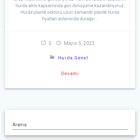
hurda alımı kapsamında geri dönüşüme kazandırıyoruz.
Hurda plastik sektörü uzun zamandır plastik hurda
fiyatları anlamında durağın …
0
Mayıs 5, 2022
Hurda Genel
Devamı
Arama: