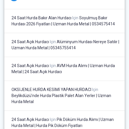
24 Saat Hurda Bakır Alan Hurdacı
Için
Soyulmuş Bakır
Hurdası 2026 Fiyatları | Uzman Hurda Metal | 0534575414
24 Saat Açık Hurdacı
Için
Alüminyum Hurdası Nereye Satılır |
Uzman Hurda Metal | 05345755414
24 Saat Açık Hurdacı
Için
AVM Hurda Alımı | Uzman Hurda
Metal | 24 Saat Açık Hurdacı
OKSİJENLE HURDA KESİMİ YAPAN HURDACI
Için
Beylikdüzü’nde Hurda Plastik Palet Alan Yerler | Uzman
Hurda Metal
24 Saat Açık Hurdacı
Için
Pik Döküm Hurda Alımı | Uzman
Hurda Metal | Hurda Pik Döküm Fiyatları