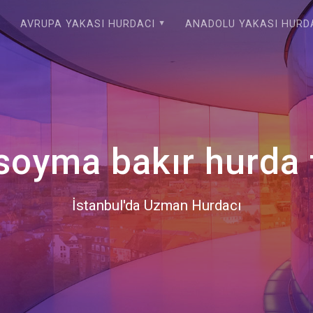
AVRUPA YAKASI HURDACI
ANADOLU YAKASI HURD
soyma bakır hurda f
İstanbul'da Uzman Hurdacı