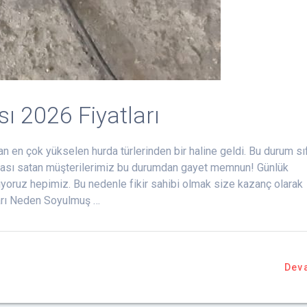
ı 2026 Fiyatları
 en çok yükselen hurda türlerinden bir haline geldi. Bu durum sıf
rdası satan müşterilerimiz bu durumdan gayet memnun! Günlük
yoruz hepimiz. Bu nedenle fikir sahibi olmak size kazanç olarak
ları Neden Soyulmuş …
Dev