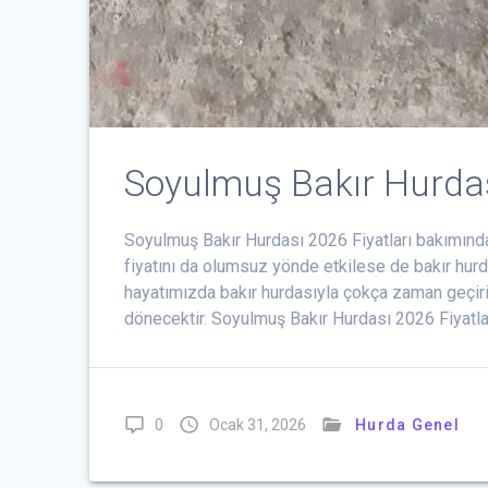
Soyulmuş Bakır Hurdas
Soyulmuş Bakır Hurdası 2026 Fiyatları bakımından
fiyatını da olumsuz yönde etkilese de bakır hu
hayatımızda bakır hurdasıyla çokça zaman geçiri
dönecektir. Soyulmuş Bakır Hurdası 2026 Fiyat
0
Ocak 31, 2026
Hurda Genel