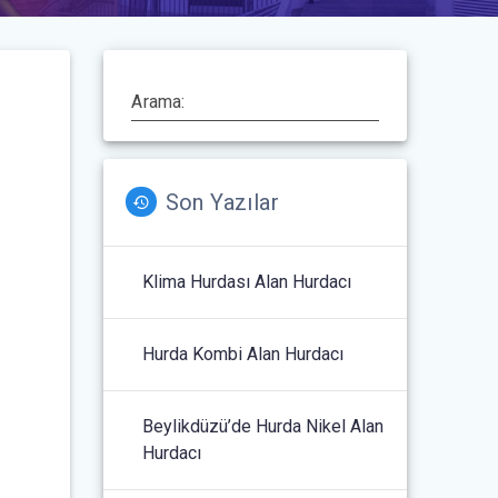
Arama:
Son Yazılar
Klima Hurdası Alan Hurdacı
Hurda Kombi Alan Hurdacı
Beylikdüzü’de Hurda Nikel Alan
Hurdacı