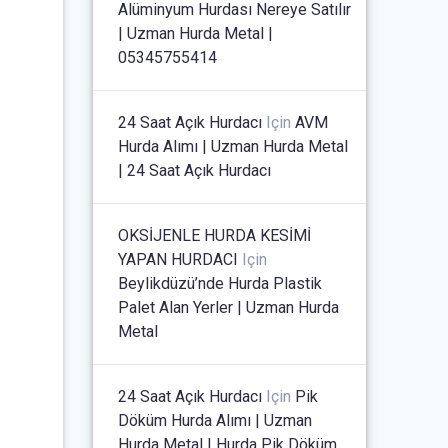
Alüminyum Hurdası Nereye Satılır
| Uzman Hurda Metal |
05345755414
24 Saat Açık Hurdacı
Için
AVM
Hurda Alımı | Uzman Hurda Metal
| 24 Saat Açık Hurdacı
OKSİJENLE HURDA KESİMİ
YAPAN HURDACI
Için
Beylikdüzü’nde Hurda Plastik
Palet Alan Yerler | Uzman Hurda
Metal
24 Saat Açık Hurdacı
Için
Pik
Döküm Hurda Alımı | Uzman
Hurda Metal | Hurda Pik Döküm