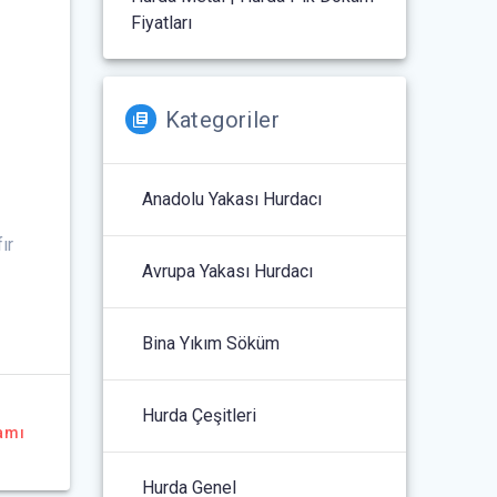
Fiyatları
Kategoriler
Anadolu Yakası Hurdacı
ır
Avrupa Yakası Hurdacı
Bina Yıkım Söküm
Hurda Çeşitleri
amı
Hurda Genel