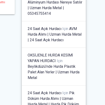
Alüminyum Hurdası Nereye Satılır
amı
| Uzman Hurda Metal |
05345755414
24 Saat Açık Hurdacı
Için
AVM
Hurda Alımı | Uzman Hurda Metal
| 24 Saat Açık Hurdacı
OKSİJENLE HURDA KESİMİ
YAPAN HURDACI
Için
Beylikdüzü’nde Hurda Plastik
Palet Alan Yerler | Uzman Hurda
Metal
24 Saat Açık Hurdacı
Için
Pik
Döküm Hurda Alımı | Uzman
Hurda Metal | Hurda Pik Döküm