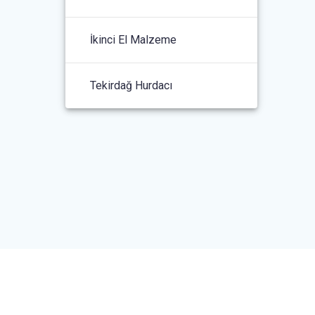
İkinci El Malzeme
Tekirdağ Hurdacı
rulmuştur