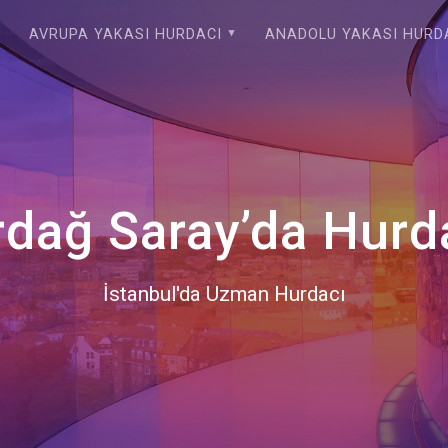
AVRUPA YAKASI HURDACI
ANADOLU YAKASI HURD
rdağ Saray’da Hurda
İstanbul'da Uzman Hurdacı