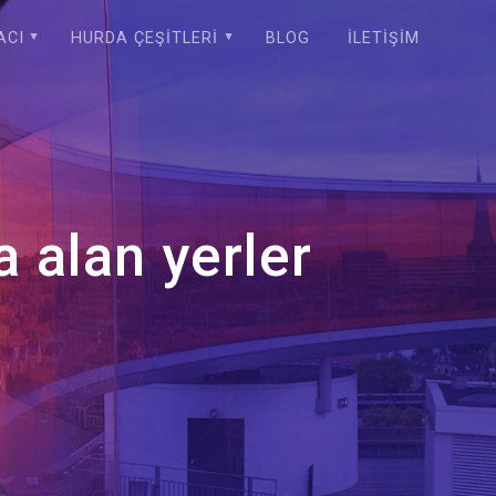
ACI
HURDA ÇEŞITLERI
BLOG
İLETIŞIM
 alan yerler