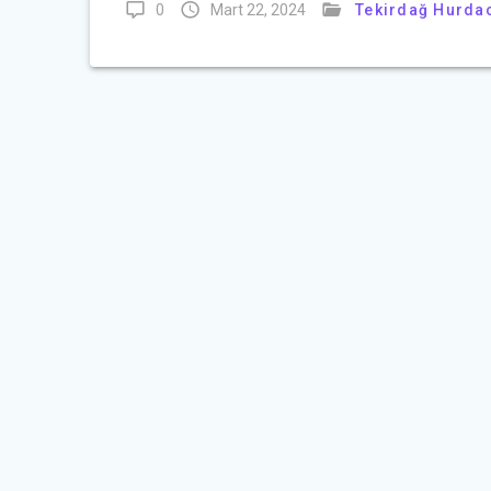
0
Mart 22, 2024
Tekirdağ Hurda