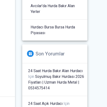
Avcılar’da Hurda Bakır Alan
Yerler
Hurdacı Bursa Bursa Hurda
Piyasası
Son Yorumlar
24 Saat Hurda Bakır Alan Hurdacı
Için
Soyulmuş Bakır Hurdası 2026
Fiyatları | Uzman Hurda Metal |
0534575414
24 Saat Açık Hurdacı
Için