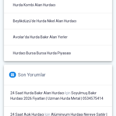
Hurda Kombi Alan Hurdacı
Beylikdüzü’de Hurda Nikel Alan Hurdacı
Avcılar’da Hurda Bakır Alan Yerler
Hurdacı Bursa Bursa Hurda Piyasası
Son Yorumlar
24 Saat Hurda Bakır Alan Hurdacı
Için
Soyulmuş Bakır
Hurdası 2026 Fiyatları | Uzman Hurda Metal | 0534575414
24 Saat Açık Hurdacı
Için
Alüminyum Hurdası Nereye Satılır |