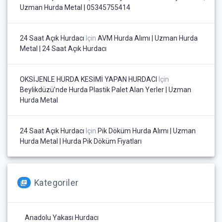
Uzman Hurda Metal | 05345755414
24 Saat Açık Hurdacı
Için
AVM Hurda Alımı | Uzman Hurda
Metal | 24 Saat Açık Hurdacı
OKSİJENLE HURDA KESİMİ YAPAN HURDACI
Için
Beylikdüzü’nde Hurda Plastik Palet Alan Yerler | Uzman
Hurda Metal
24 Saat Açık Hurdacı
Için
Pik Döküm Hurda Alımı | Uzman
Hurda Metal | Hurda Pik Döküm Fiyatları
Kategoriler
Anadolu Yakası Hurdacı