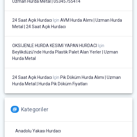
Uzman Hurda Metal | 05345755414
24 Saat Açık Hurdacı
Için
AVM Hurda Alımı | Uzman Hurda
Metal | 24 Saat Açık Hurdacı
OKSİJENLE HURDA KESİMİ YAPAN HURDACI
Için
Beylikdüzü’nde Hurda Plastik Palet Alan Yerler | Uzman
Hurda Metal
24 Saat Açık Hurdacı
Için
Pik Döküm Hurda Alımı | Uzman
Hurda Metal | Hurda Pik Döküm Fiyatları
Kategoriler
Anadolu Yakası Hurdacı