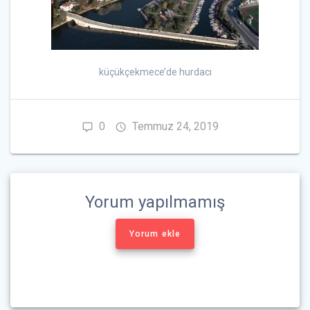
küçükçekmece’de hurdacı
0
Temmuz 24, 2019
Yorum yapılmamış
Yorum ekle