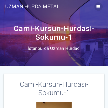
Skip
UZMAN
HURDA
METAL
to
content
Cami-Kursun-Hurdasi-
Sokumu-1
İstanbul'da Uzman Hurdacı
Cami-Kursun-Hurdasi-
Sokumu-1