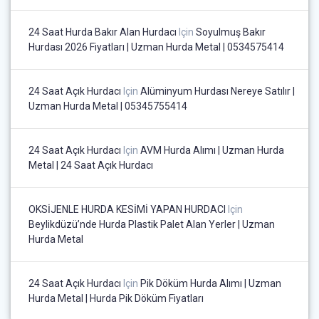
24 Saat Hurda Bakır Alan Hurdacı
Için
Soyulmuş Bakır
Hurdası 2026 Fiyatları | Uzman Hurda Metal | 0534575414
24 Saat Açık Hurdacı
Için
Alüminyum Hurdası Nereye Satılır |
Uzman Hurda Metal | 05345755414
24 Saat Açık Hurdacı
Için
AVM Hurda Alımı | Uzman Hurda
Metal | 24 Saat Açık Hurdacı
OKSİJENLE HURDA KESİMİ YAPAN HURDACI
Için
Beylikdüzü’nde Hurda Plastik Palet Alan Yerler | Uzman
Hurda Metal
24 Saat Açık Hurdacı
Için
Pik Döküm Hurda Alımı | Uzman
Hurda Metal | Hurda Pik Döküm Fiyatları