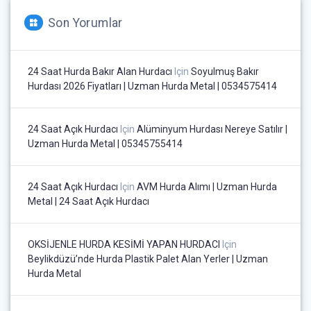
Son Yorumlar
24 Saat Hurda Bakır Alan Hurdacı
Için
Soyulmuş Bakır
Hurdası 2026 Fiyatları | Uzman Hurda Metal | 0534575414
24 Saat Açık Hurdacı
Için
Alüminyum Hurdası Nereye Satılır |
Uzman Hurda Metal | 05345755414
24 Saat Açık Hurdacı
Için
AVM Hurda Alımı | Uzman Hurda
Metal | 24 Saat Açık Hurdacı
OKSİJENLE HURDA KESİMİ YAPAN HURDACI
Için
Beylikdüzü’nde Hurda Plastik Palet Alan Yerler | Uzman
Hurda Metal