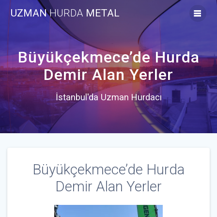
Skip
UZMAN
HURDA
METAL
to
content
Büyükçekmece’de Hurda
Demir Alan Yerler
İstanbul'da Uzman Hurdacı
Büyükçekmece’de Hurda
Demir Alan Yerler