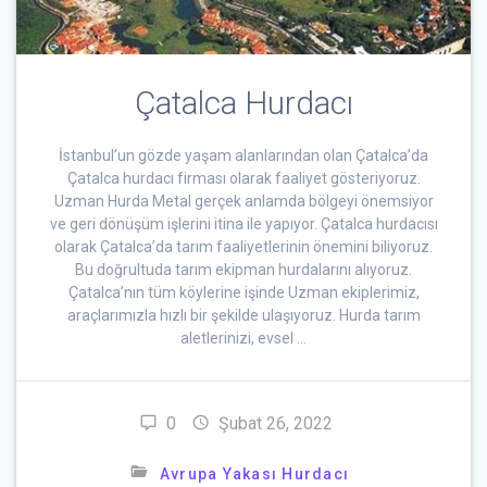
Çatalca Hurdacı
İstanbul’un gözde yaşam alanlarından olan Çatalca’da
Çatalca hurdacı firması olarak faaliyet gösteriyoruz.
Uzman Hurda Metal gerçek anlamda bölgeyi önemsiyor
ve geri dönüşüm işlerini itina ile yapıyor. Çatalca hurdacısı
olarak Çatalca’da tarım faaliyetlerinin önemini biliyoruz.
Bu doğrultuda tarım ekipman hurdalarını alıyoruz.
Çatalca’nın tüm köylerine işinde Uzman ekiplerimiz,
araçlarımızla hızlı bir şekilde ulaşıyoruz. Hurda tarım
aletlerinizi, evsel …
0
Şubat 26, 2022
Avrupa Yakası Hurdacı